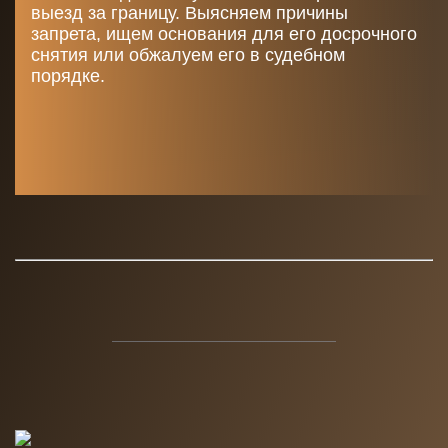
выезд за границу. Выясняем причины
запрета, ищем основания для его досрочного
снятия или обжалуем его в судебном
порядке.