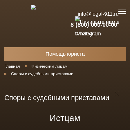
info@legal-911.ru
8 (800) 000-00-00
Помощь юриста
Главная
Физическим лицам
Споры с судебными приставами
Споры с судебными приставами
Истцам