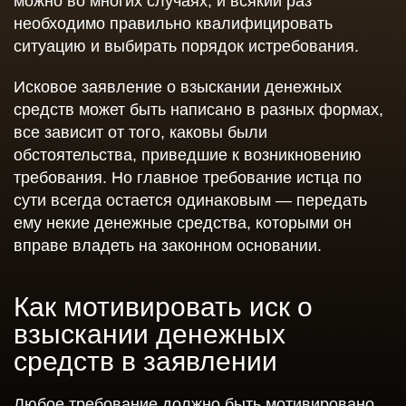
можно во многих случаях, и всякий раз
необходимо правильно квалифицировать
ситуацию и выбирать порядок истребования.
Исковое заявление о взыскании денежных
средств может быть написано в разных формах,
все зависит от того, каковы были
обстоятельства, приведшие к возникновению
требования. Но главное требование истца по
сути всегда остается одинаковым — передать
ему некие денежные средства, которыми он
вправе владеть на законном основании.
Как мотивировать иск о
взыскании денежных
средств в заявлении
Любое требование должно быть мотивировано,