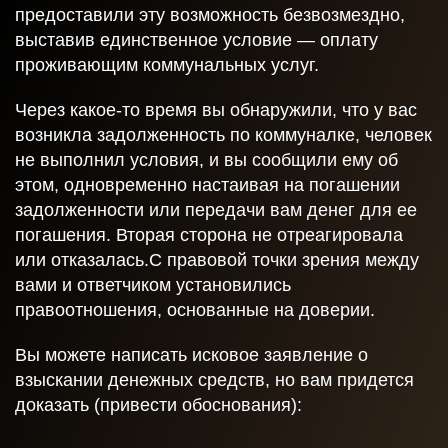
Даю согласие на обработку персональных данных
предоставили эту возможность безвозмездно,
выставив единственное условие — оплату
проживающим коммунальных услуг.
Отправить
Через какое-то время вы обнаружили, что у вас
возникла задолженность по коммуналке, человек
не выполнил условия, и вы сообщили ему об
этом, одновременно настаивая на погашении
задолженности или передачи вам денег для ее
погашения. Вторая сторона не отреагировала
или отказалась.С правовой точки зрения между
вами и ответчиком установились
правоотношения, основанные на доверии.
Вы можете написать исковое заявление о
взыскании денежных средств, но вам придется
доказать (привести обоснования):