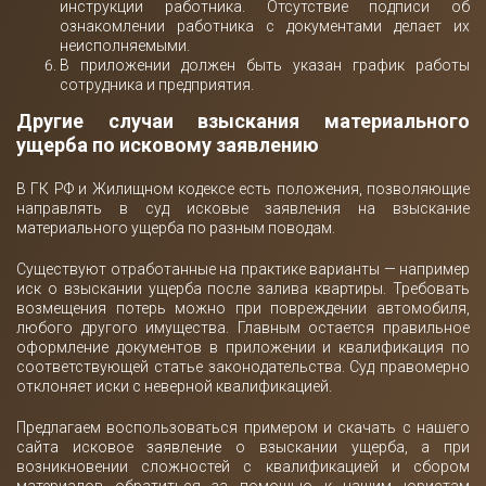
инструкции работника. Отсутствие подписи об
ознакомлении работника с документами делает их
неисполняемыми.
В приложении должен быть указан график работы
сотрудника и предприятия.
Другие случаи взыскания материального
ущерба по исковому заявлению
В ГК РФ и Жилищном кодексе есть положения, позволяющие
направлять в суд исковые заявления на взыскание
материального ущерба по разным поводам.
Существуют отработанные на практике варианты — например
иск о взыскании ущерба после залива квартиры. Требовать
возмещения потерь можно при повреждении автомобиля,
любого другого имущества. Главным остается правильное
оформление документов в приложении и квалификация по
соответствующей статье законодательства. Суд правомерно
отклоняет иски с неверной квалификацией.
Предлагаем воспользоваться примером и скачать с нашего
сайта исковое заявление о взыскании ущерба, а при
возникновении сложностей с квалификацией и сбором