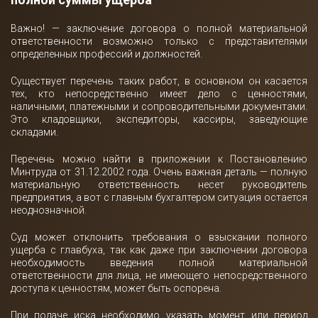
Важно! — заключение договора о полной материальной
ответственности возможно только с представителями
определенных профессий и должностей.
Существует перечень таких работ, в основном он касается
тех, кто непосредственно имеет дело с ценностями,
наличными, платежными и сопроводительными документами.
Это кладовщики, экспедиторы, кассиры, заведующие
складами.
Перечень можно найти в приложении к Постановлению
Минтруда от 31.12.2002 года. Очень важная деталь — полную
материальную ответственность несет руководитель
предприятия, а вот с главным бухгалтером ситуация остается
неоднозначной.
Суд может отклонить требования о взыскании полного
ущерба с главбуха, так как даже при заключении договора
необходимость введения полной материальной
ответственности для лица, не имеющего непосредственного
доступа к ценностям, может быть оспорена.
При подаче иска необходимо указать момент или период