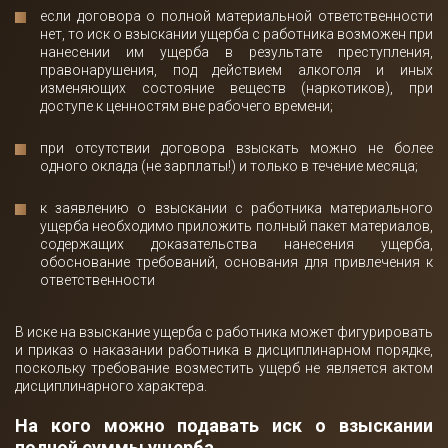
если договора о полной материальной ответственности
нет, то иск о взыскании ущерба с работника возможен при
нанесении им ущерба в результате преступления,
правонарушения, под действием алкоголя и иных
изменяющих состояние веществ (наркотиков), при
доступе к ценностям вне рабочего времени;
при отсутствии договора взыскать можно не более
одного оклада (не зарплаты!) и только в течение месяца;
к заявлению о взыскании с работника материального
ущерба необходимо приложить полный пакет материалов,
содержащих доказательства нанесения ущерба,
обоснование требований, основания для привлечения к
ответственности
В иске на взыскание ущерба с работника может фигурировать
и приказ о наказании работника в дисциплинарном порядке,
поскольку требование возместить ущерб не является актом
дисциплинарного характера.
На кого можно подавать иск о взыскании
полной суммы ущерба