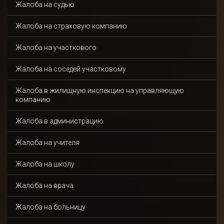
Жалоба на судью
Жалоба на страховую компанию
Получить
Жалоба на участкового
консультацию
Жалоба на соседей участковому
Жалоба в жилищную инспекцию на управляющую
компанию
Спасибо!
Жалоба в администрацию
Ваша заявка отправлена и в ближайшее время
будет рассмотрена.
Жалоба на учителя
Даю согласие на обработку персональных данных
Жалоба на школу
Жалоба на врача
Отправить
Жалоба на больницу