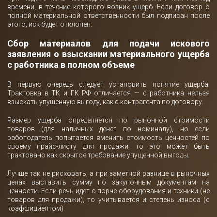
времени, в течение которого возник ущерб. Если договор о
полной материальной ответственности был подписан после
этого, иск будет отклонен.
Сбор материалов для подачи искового
заявления о взыскании материального ущерба
с работника в полном объеме
В первую очередь следует установить понятие ущерба.
Трактовка в ТК и ГК РФ отличается — с работника нельзя
взыскать упущенную выгоду, как с контрагента по договору.
Размер ущерба определяется по рыночной стоимости
товаров (для наличных денег по номиналу), но если
работодатель попытается вменить стоимость ценностей по
своему прайс-листу для продажи, то это может быть
трактовано как скрытое требование упущенной выгоды.
Лучше так не рисковать, а при заметной разнице в рыночных
ценах выставить сумму по закупочным документам на
ценности. Если речь идет о порче оборудования и техники (не
товаров для продажи), то учитывается и степень износа (с
коэффициентом).