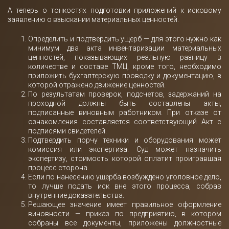
А теперь о тонкостях подготовки приложений к исковому
заявлению о взыскании материальных ценностей.
Определить и подтвердить ущерб — для этого нужно как
минимум два акта инвентаризации материальных
ценностей, показывающих реальную разницу в
количестве и составе ТМЦ, кроме того, необходимо
приложить бухгалтерскую проводку и документацию, в
которой отражено движение ценностей.
По результатам проверок, подсчетов, задержаний на
проходной должны быть составлены акты,
подписанные виновным работником. При отказе от
ознакомления составляется соответствующий Акт с
подписями свидетелей.
Подтвердить порчу техники и оборудования может
комиссия или экспертиза. Суд может назначить
экспертизу, стоимость которой оплатит проигравшая
процесс сторона.
Если по нанесению ущерба возбуждено уголовное дело,
то лучше подать иск вне этого процесса, собрав
внутренние доказательства.
Решающее значение имеет правильное оформление
виновности — приказ по предприятию, в котором
собраны все документы, приложены должностные