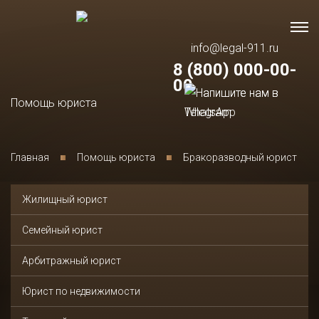
info@legal-911.ru
8 (800) 000-00-
00
Помощь юриста
Главная
Помощь юриста
Бракоразводный юрист
Жилищный юрист
Семейный юрист
Арбитражный юрист
Юрист по недвижимости