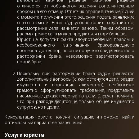
выносится заочное решение. Заочное решение
отличается от «обычного» решения дополнительным
сроком на его отмену. Ответчик вправе в течение 7 дней
с момента получения этого решения подать заявление
о его отмене. Если суд удовлетворит ходатайство,
рассмотрение дела начнется заново. Таким образом,
рассмотрение дела может продлиться год и больше.
Юрист не допустит факта злоупотребления правом и
необоснованного затягивания бракоразводного
процесса. До тех пор, пока не получено свидетельство о
расторжении брака, невозможно зарегистрировать
новый брак.
Поскольку при расторжении брака судом решаются
дополнительные вопросы (с кем останутся дети, раздел
имущества и взыскание алиментов), необходимо
грамотно сформулировать требования, представить
письменные доказательства по делу. Следует помнить,
что при разводе делится не только общее имущество
супругов, но и долги.
Консультация юриста пояснит ситуацию и поможет найти
оптимальный вариант ее разрешения.
Услуги юриста