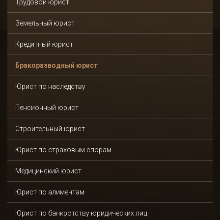
Трудовой юрист
Земельный юрист
Кредитный юрист
Бракоразводный юрист
Юрист по наследству
Пенсионный юрист
Строительный юрист
Юрист по страховым спорам
Медицинский юрист
Юрист по алиментам
Юрист по банкротству юридических лиц