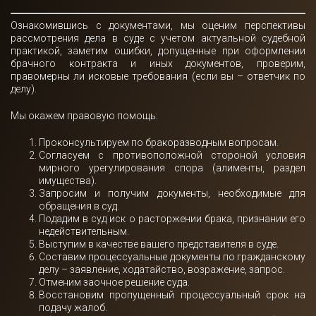
Ознакомившись с документами, мы оценим перспективы
рассмотрения дела в суде с учетом актуальной судебной
практикой, заметим ошибки, допущенные при оформлении
брачного контракта и иных документов, проверим,
правомерны ли исковые требования (если вы – ответчик по
делу).
Мы окажем правовую помощь:
Проконсультируем по бракоразводным вопросам.
Согласуем с противоположной стороной условия
мирного урегулирования спора (алименты, раздел
имущества).
Запросим и получим документы, необходимые для
обращения в суд.
Подадим в суд иск о расторжении брака, признании его
недействительным.
Выступим в качестве вашего представителя в суде.
Составим процессуальные документы по гражданскому
делу – заявление, ходатайство, возражение, запрос.
Отменим заочное решение суда.
Восстановим пропущенный процессуальный срок на
подачу жалоб.