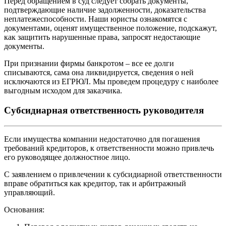
Перед обращением в суд следует собрать документы,
подтверждающие наличие задолженности, доказательства
неплатежеспособности. Наши юристы ознакомятся с
документами, оценят имущественное положение, подскажут,
как защитить нарушенные права, запросят недостающие
документы.
При признании фирмы банкротом – все ее долги
списываются, сама она ликвидируется, сведения о ней
исключаются из ЕГРЮЛ. Мы проведем процедуру с наиболее
выгодным исходом для заказчика.
Субсидиарная ответственность руководителя
Если имущества компании недостаточно для погашения
требований кредиторов, к ответственности можно привлечь
его руководящее должностное лицо.
С заявлением о привлечении к субсидиарной ответственности
вправе обратиться как кредитор, так и арбитражный
управляющий.
Основания: