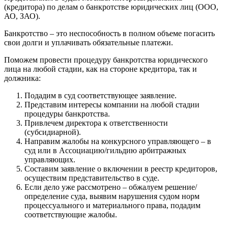
(кредитора) по делам о банкротстве юридических лиц (ООО,
АО, ЗАО).
Банкротство – это неспособность в полном объеме погасить
свои долги и уплачивать обязательные платежи.
Поможем провести процедуру банкротства юридического
лица на любой стадии, как на стороне кредитора, так и
должника:
Подадим в суд соответствующее заявление.
Представим интересы компании на любой стадии
процедуры банкротства.
Привлечем директора к ответственности
(субсидиарной).
Направим жалобы на конкурсного управляющего – в
суд или в Ассоциацию/гильдию арбитражных
управляющих.
Составим заявление о включении в реестр кредиторов,
осуществим представительство в суде.
Если дело уже рассмотрено – обжалуем решение/
определение суда, выявим нарушения судом норм
процессуального и материального права, подадим
соответствующие жалобы.