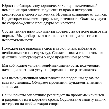
Юрист по банкротству юридических лиц – незаменимый
помощник при защите нарушенных прав и интересов
кредиторов и самого должника. Избавим компанию от долгов.
Кредиторам поможем вернуть задолженность. Окажем услуги
по сопровождению процедуры банкротства.
Составленные нами документы соответствуют всем правовым
нормам. Мы разбираемся в тонкостях законодательства о
несостоятельности.
Поможем вам разрешить спор в свою пользу, избавим от
необходимости посещать суд. Согласовываем с клиентом план
действий, информируем о ходе проделанной работы.
Мы соблюдаем условия конфиденциальности, полученная
нами при оказании услуг информация – не разглашается.
Мы имеем успешный опыт работы по подобным делам во
всех инстанциях. Обладаем прочными, фундаментальными
знаниями.
Наши юристы оперативно реагируют на проблемы клиентов
и разрешают их в короткие сроки. Осуществим защиту ваших
интересов на любой стадии спора.