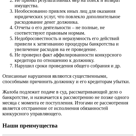
Не принял результативных мер на поиск и возврат
имущества.
Необоснованно привлек иных лиц для оказания
юридических услуг, что повлекло дополнительное
расходование денег должника.
Отчеты о его деятельности – не полные, не
соответствуют правовым нормам.
Недобросовестность и неразумность его действий
привели к затягиванию процедуры банкротства и
увеличение расходов на ее проведение.
Не проверил факт аффилированности конкурсного
кредитора по отношению к должнику.
Нарушил сроки проведения общего собрания и др.
Описанные нарушения являются существенными,
способными причинить должнику и его кредиторам убытки.
Жалоба подлежит подаче в суд, рассматривающий дело о
банкротстве, и назначается к рассмотрению не позже одного
месяца с момента ее поступления. Итогами ее рассмотрения
является отстранение от исполнения обязанностей
конкурсного управляющего.
Наши преимущества