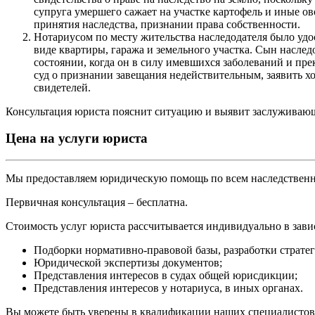
супруга умершего сажает на участке картофель и иные ов
принятия наследства, признании права собственности.
Нотариусом по месту жительства наследодателя было удо
виде квартиры, гаража и земельного участка. Сын наслед
состоянии, когда он в силу имевшихся заболеваний и пре
суд о признании завещания недействительным, заявить х
свидетелей.
Консультация юриста пояснит ситуацию и выявит заслуживаю
Цена на услуги юриста
Мы предоставляем юридическую помощь по всем наследственн
Первичная консультация – бесплатна.
Стоимость услуг юриста рассчитывается индивидуально в зави
Подборки нормативно-правовой базы, разработки стратег
Юридической экспертизы документов;
Представления интересов в судах общей юрисдикции;
Представления интересов у нотариуса, в иных органах.
Вы можете быть уверены в квалификации наших специалистов