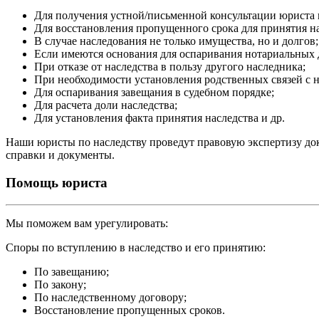
Для получения устной/письменной консультации юриста п
Для восстановления пропущенного срока для принятия на
В случае наследования не только имущества, но и долгов;
Если имеются основания для оспаривания нотариальных 
При отказе от наследства в пользу другого наследника;
При необходимости установления родственных связей с н
Для оспаривания завещания в судебном порядке;
Для расчета доли наследства;
Для установления факта принятия наследства и др.
Наши юристы по наследству проведут правовую экспертизу доку
справки и документы.
Помощь юриста
Мы поможем вам урегулировать:
Споры по вступлению в наследство и его принятию:
По завещанию;
По закону;
По наследственному договору;
Восстановление пропущенных сроков.