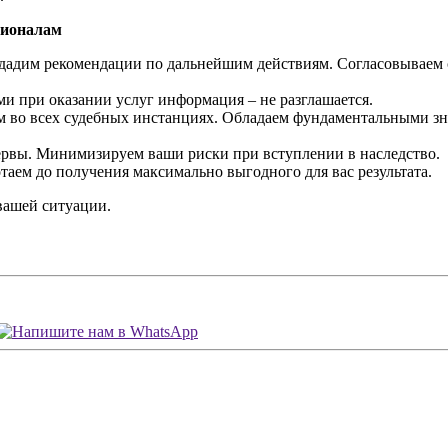
сионалам
 дадим рекомендации по дальнейшим действиям. Согласовываем 
и при оказании услуг информация – не разглашается.
во всех судебных инстанциях. Обладаем фундаментальными знан
нервы. Минимизируем ваши риски при вступлении в наследство.
таем до получения максимально выгодного для вас результата.
вашей ситуации.