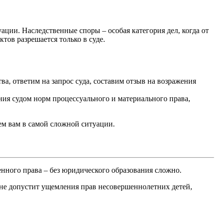
ции. Наследственные споры – особая категория дел, когда от
тов разрешается только в суде.
ва, ответим на запрос суда, составим отзыв на возражения
ния судом норм процессуального и материального права,
ем вам в самой сложной ситуации.
нного права – без юридического образования сложно.
т не допустит ущемления прав несовершеннолетних детей,