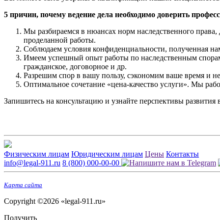
5 причин, почему ведение дела необходимо доверить профес
Мы разбираемся в нюансах норм наследственного права,
проделанной работы.
Соблюдаем условия конфиденциальности, полученная нам
Имеем успешный опыт работы по наследственным спорам 
гражданское, договорное и др.
Разрешим спор в вашу пользу, сэкономим ваше время и 
Оптимальное сочетание «цена-качество услуги». Мы рабо
Запишитесь на консультацию и узнайте перспективы развития 
Физическим лицам
Юридическим лицам
Цены
Контакты
info@legal-911.ru
8 (800) 000-00-00
Карта сайта
Copyright ©2026 «legal-911.ru»
Получить