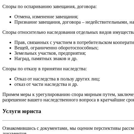
Споры по оспариванию завещания, договора:
Отмена, изменение завещания;
Признание завещания, договора – недействительными, н
Споры относительно наследования отдельных видов имуществ
Прав, связанных с участием в потребительском кооперати
Вещей, ограниченно оборотоспособных;
Земельных участков, предприятия;
Наград, памятных знаков и др.
Споры по отказу в принятии наследства:
Отказ от наследства в пользу других лиц;
отказ от части наследства и др.
Примем меры к урегулированию спора мирным путем, заключен
разрешение вашего наследственного вопроса в кратчайшие сро
Услуги юриста
Ознакомившись с документами, мы оценим перспективы рассмо
документов.