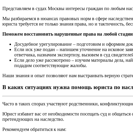
Представляем в судах Москвы интересы граждан по любым на
Мы разбираемся в нюансах правовых норм в сфере наследственн
юриста требуется не только знания права, но и тактичность, б
Поможем восстановить нарушенные права на любой стадии
Досудебное урегулирование – подготовим и оформим док
Если иск уже подан – напишем уточнение на исковое заяв
ответчика, назначим экспертизу, вызовем в суд свидетеле
Если дело уже рассмотрено – изучим материалы дела, на
подадим соответствующие жалобы.
Наши знания и опыт позволяют нам выстраивать верную страте
В каких ситуациях нужна помощь юриста по насл
Часто в таких спорах участвуют родственники, конфликтующие
Юрист избавит вас от необходимости посещать суд и общаться 
претендующих на наследство.
Рекомендуем обратиться к нам: