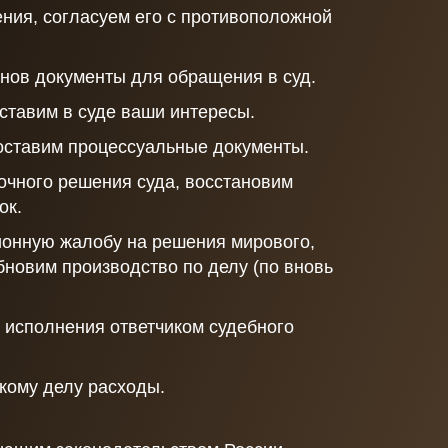
ния, согласуем его с противоположной
анов документы для обращения в суд.
ставим в суде ваши интересы.
составим процессуальные документы.
очного решения суда, восстановим
ок.
онную жалобу на решения мирового,
обновим производство по делу (по вновь
 исполнения ответчиком судебного
кому делу расходы.