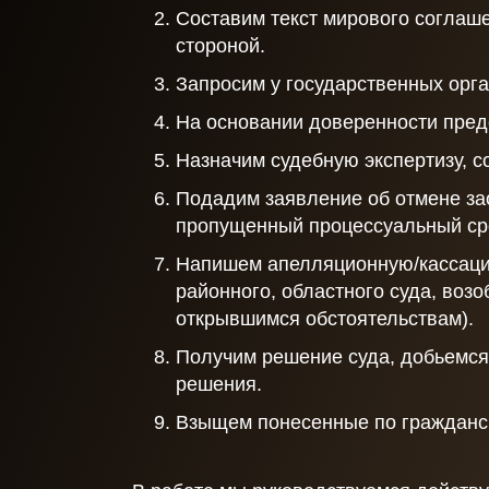
Составим текст мирового соглаше
стороной.
Запросим у государственных орг
На основании доверенности пред
Назначим судебную экспертизу, 
Подадим заявление об отмене за
пропущенный процессуальный ср
Напишем апелляционную/кассаци
районного, областного суда, воз
открывшимся обстоятельствам).
Получим решение суда, добьемся
решения.
Взыщем понесенные по гражданс