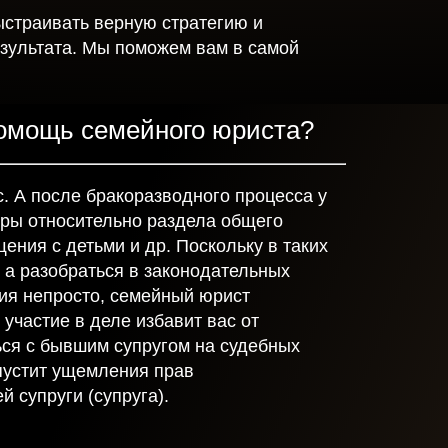
ыстраивать верную стратегию и
езультата. Мы поможем вам в самой
помощь семейного юриста?
с. А после бракоразводного процесса у
оры относительно раздела общего
ения с детьми и др. Поскольку в таких
 а разобраться в законодательных
ия непросто, семейный юрист
 участие в деле избавит вас от
ься с бывшим супругом на судебных
опустит ущемления прав
 супруги (супруга).