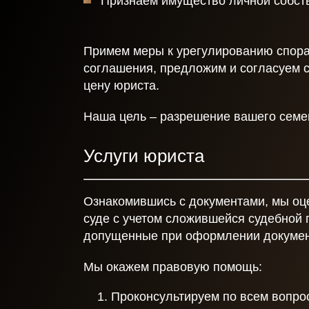
Признаем имущество личной собств
Примем меры к урегулированию спора
соглашения, предложим и согласуем 
цену юриста.
Наша цель – разрешение вашего семей
Услуги юриста
Ознакомившись с документами, мы оц
суде с учетом сложившейся судебной 
допущенные при оформлении докумен
Мы окажем правовую помощь:
Проконсультируем по всем вопро