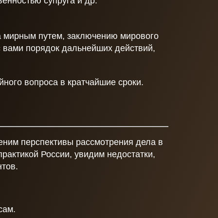
енностью супруга и др.
 мирным путем, заключению мирового
с вами порядок дальнейших действий,
ного вопроса в кратчайшие сроки.
еним перспективы рассмотрения дела в
практикой России, увидим недостатки,
тов.
сам.