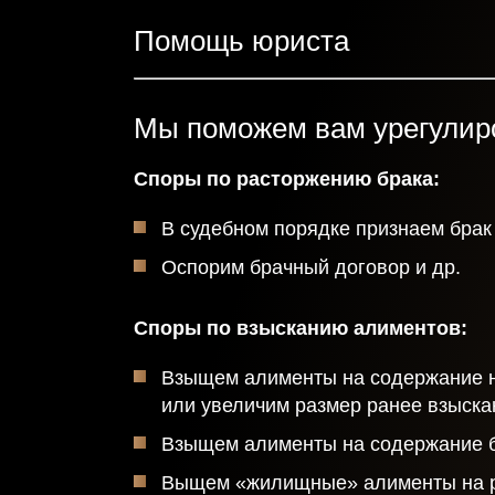
Помощь юриста
Мы поможем вам урегулир
Споры по расторжению брака:
В судебном порядке признаем брак
Оспорим брачный договор и др.
Получить
консультацию
Споры по взысканию алиментов:
Взыщем алименты на содержание 
или увеличим размер ранее взыска
Взыщем алименты на содержание б
Спасибо!
Выщем «жилищные» алименты на р