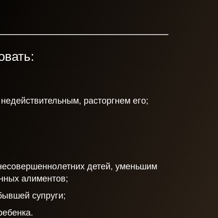
овать:
 недействительным, расторгнем его;
несовершеннолетних детей, уменьшим
нных алиментов;
ывшей супруги;
ебенка.