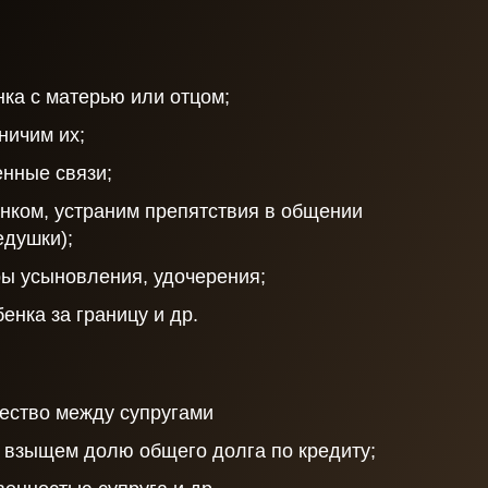
ка с матерью или отцом;
ничим их;
енные связи;
нком, устраним препятствия в общении
едушки);
ы усыновления, удочерения;
енка за границу и др.
ество между супругами
 взыщем долю общего долга по кредиту;