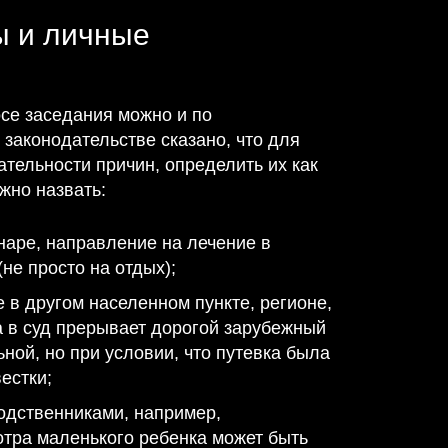
ы и личные
осе заседания можно и по
 законодательстве сказано, что для
ательности причин, определить их как
жно назвать:
наре, направление на лечение в
не просто на отдых);
 в другом населенном пункте, регионе,
а в суд прерывает дорогой зарубежный
ной, но при условии, что путевка была
естки;
родственниками, например,
отра маленького ребенка может быть