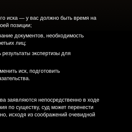
го иска — у вас должно быть время на
оей позиции;
вание документов, необходимость
етьих лиц;
ь результаты экспертизы для
менить иск, подготовить
азательства.
ства заявляются непосредственно в ходе
ия по существу, суд может перенести
но, исходя из соображений очевидной