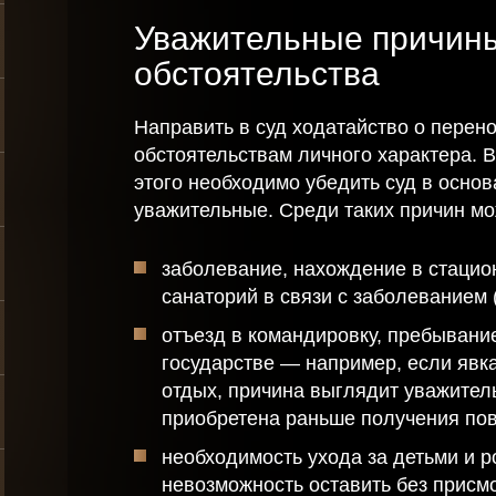
Уважительные причин
обстоятельства
Направить в суд ходатайство о перен
обстоятельствам личного характера. В
этого необходимо убедить суд в основ
уважительные. Среди таких причин мо
заболевание, нахождение в стацио
санаторий в связи с заболеванием (
отъезд в командировку, пребывание
государстве — например, если явк
отдых, причина выглядит уважитель
приобретена раньше получения пов
необходимость ухода за детьми и 
невозможность оставить без присм