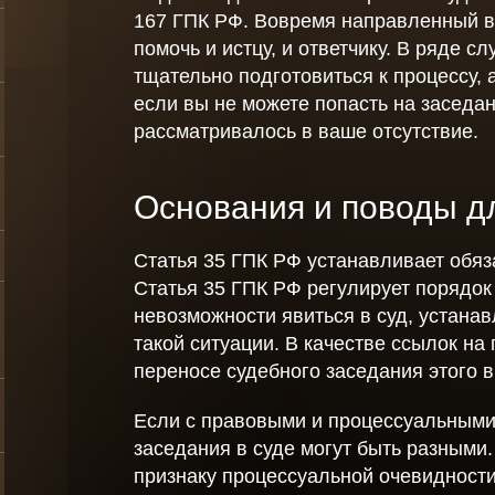
Заявл
167 ГПК РФ. Вовремя направленный в
Споры с судебными
помочь и истцу, и ответчику. В ряде с
приставами
Акты
оры
тщательно подготовиться к процессу, 
Миграционное право
если вы не можете попасть на заседан
Уведо
по
рассматривалось в ваше отсутствие.
Консультации по
для
Довер
последствиям
коронавируса для
Основания и поводы д
физических лиц
Защита должников
лиц
Статья 35 ГПК РФ устанавливает обяз
рганов
Статья 35 ГПК РФ регулирует порядок
Защита прав
невозможности явиться в суд, устанав
работников
е
такой ситуации. В качестве ссылок на
Услуги
переносе судебного заседания этого 
антиколлекторов -
защита от
Если с правовыми и процессуальными 
коллекторов
ов -
физических лиц
заседания в суде могут быть разными
признаку процессуальной очевидности
лиц
Выкуп долгов