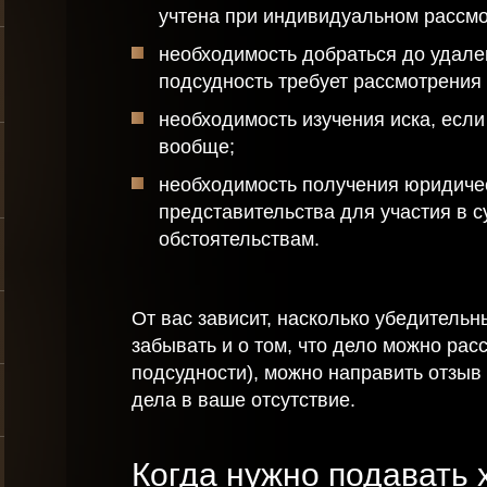
учтена при индивидуальном рассмо
необходимость добраться до удале
подсудность требует рассмотрения
необходимость изучения иска, если
вообще;
необходимость получения юридич
представительства для участия в с
обстоятельствам.
Получить
консультацию
От вас зависит, насколько убедительн
забывать и о том, что дело можно рас
подсудности), можно направить отзыв 
дела в ваше отсутствие.
Спасибо!
Когда нужно подавать 