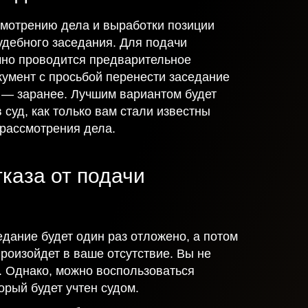
смотрению дела и выработки позиции
удебного заседания. Для подачи
но проводится предварительное
кумент с просьбой перенести заседание
е — заранее. Лучшим вариантом будет
 суд, как только вам стали известны
 рассмотрения дела.
каза от подачи
едание будет один раз отложено, а потом
роизойдет в ваше отсутствие. Вы не
. Однако, можно воспользоваться
торый будет учтен судом.