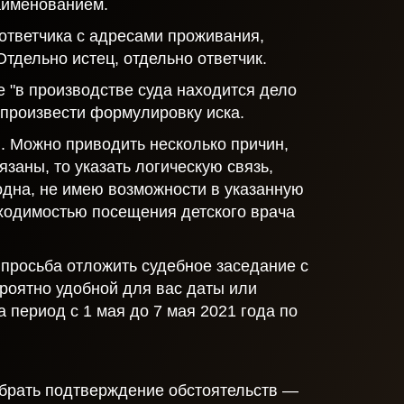
наименованием.
ответчика с адресами проживания,
Отдельно истец, отдельно ответчик.
е "в производстве суда находится дело
произвести формулировку иска.
. Можно приводить несколько причин,
язаны, то указать логическую связь,
одна, не имею возможности в указанную
обходимостью посещения детского врача
просьба отложить судебное заседание с
роятно удобной для вас даты или
 период с 1 мая до 7 мая 2021 года по
обрать подтверждение обстоятельств —