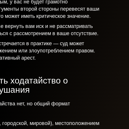
ым, у вас не будет грамотно
гументы второй стороны перевесят ваши
о может иметь критическое значение.
ве вернуть вам иск и не рассматривать
ться с рассмотрением в ваше отсутствие.
стречается в практике — суд может
жением или злоупотреблением правом.
ативный арест.
ть ходатайство о
лушания
айства нет, но общий формат
, городской, мировой), местоположением