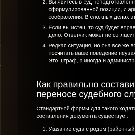
Вы явитесь в суд неподготовленн
сформулированной позиции, и ар
соображения. В сложных делах эт
Если вы истец, то суд будет впра
дело. Ответчик может не согласи
Редкая ситуация, но она все же в
посчитать ваше поведение неува
Это штраф, а иногда и администр
Как правильно состави
переносе судебного с
Стандартной формы для такого ходат
составления документа существует.
Указание суда с родом (районный