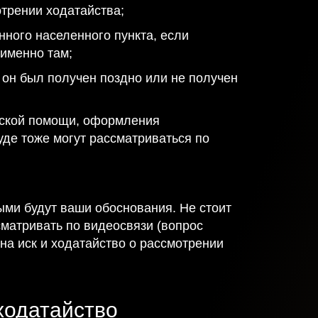
трении ходатайства;
нного населенного пункта, если
 именно там;
 он был получен поздно или не получен
еской помощи, оформления
уде тоже могут рассматриваться по
ыми будут ваши обоснования. Не стоит
сматривать по видеосвязи (вопрос
на иск и ходатайство о рассмотрении
ходатайство