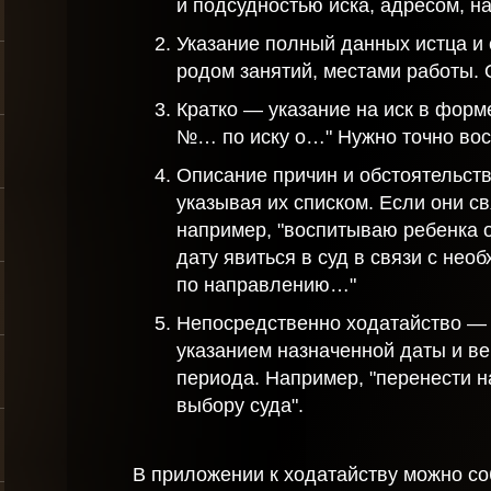
и подсудностью иска, адресом, 
Указание полный данных истца и 
родом занятий, местами работы. 
Кратко — указание на иск в форм
№… по иску о…" Нужно точно вос
Описание причин и обстоятельств
указывая их списком. Если они св
например, "воспитываю ребенка 
дату явиться в суд в связи с не
по направлению…"
Непосредственно ходатайство — 
указанием назначенной даты и ве
периода. Например, "перенести на
выбору суда".
В приложении к ходатайству можно с